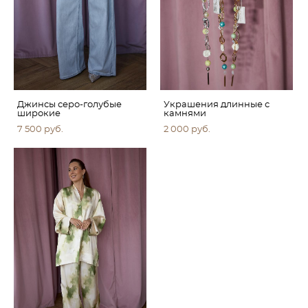
Джинсы серо-голубые
Украшения длинные с
широкие
камнями
7 500 pуб.
2 000 pуб.