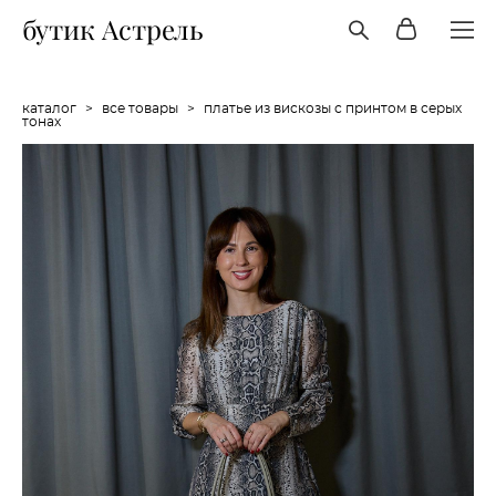
бутик Астрель
каталог
>
все товары
>
платье из вискозы с принтом в серых
тонах