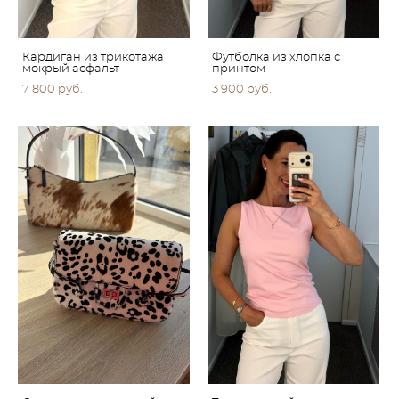
Кардиган из трикотажа
Футболка из хлопка с
мокрый асфальт
принтом
7 800 pуб.
3 900 pуб.