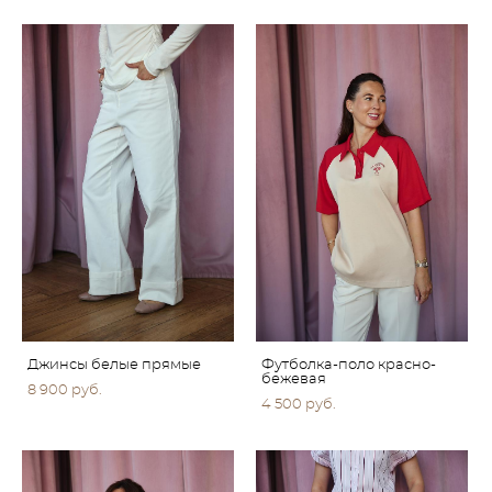
Джинсы белые прямые
Футболка-поло красно-
бежевая
8 900 pуб.
4 500 pуб.