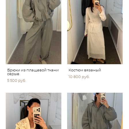
Брюки из плащевой ткани
Костюм вязаный
серые
10 800 pуб.
5 500 pуб.