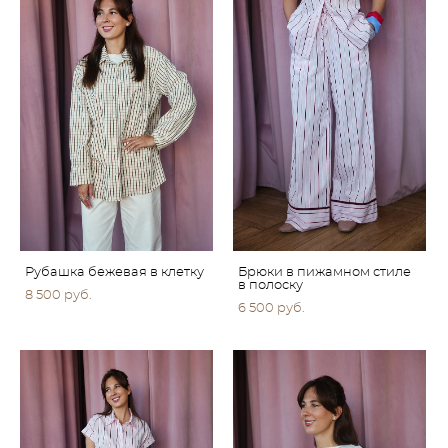
Рубашка бежевая в клетку
Брюки в пижамном стиле
в полоску
8 500 pуб.
6 500 pуб.