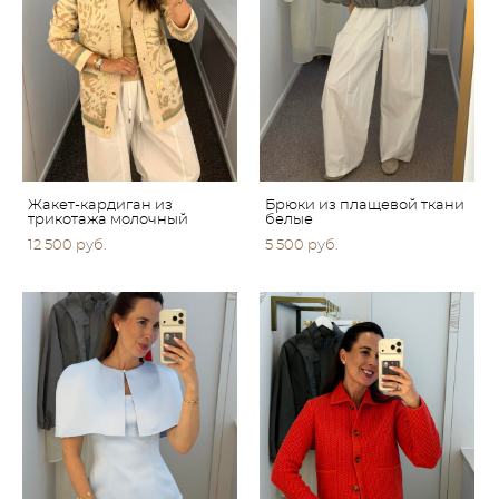
Жакет-кардиган из
Брюки из плащевой ткани
трикотажа молочный
белые
12 500 pуб.
5 500 pуб.