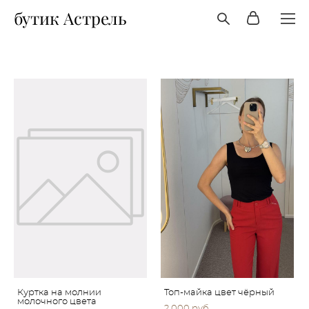
бутик Астрель
Куртка на молнии
Топ-майка цвет чёрный
молочного цвета
2 000 pуб.