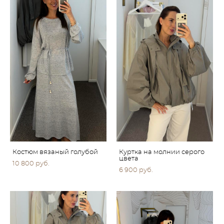
Костюм вязаный голубой
Куртка на молнии серого
цвета
10 800 pуб.
6 900 pуб.