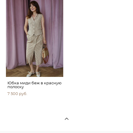
Юбка миди беж в красную
полоску
7 500 pуб.