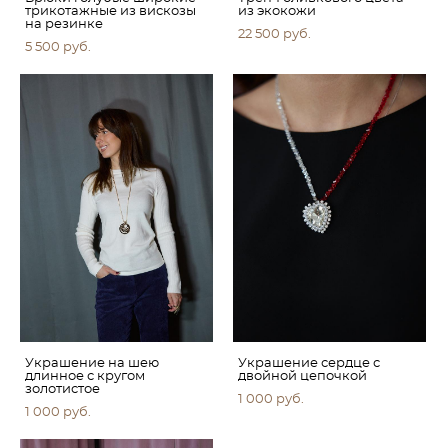
трикотажные из вискозы
из экокожи
на резинке
22 500 pуб.
5 500 pуб.
Украшение на шею
Украшение сердце с
длинное с кругом
двойной цепочкой
золотистое
1 000 pуб.
1 000 pуб.