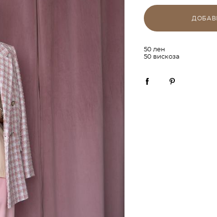
ДОБАВ
50 лен
50 вискоза