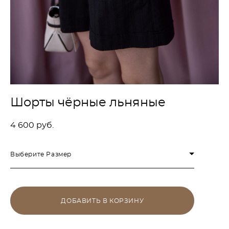
Шорты чёрные льняные
4 600 pуб.
Выберите Размер
ДОБАВИТЬ В КОРЗИНУ