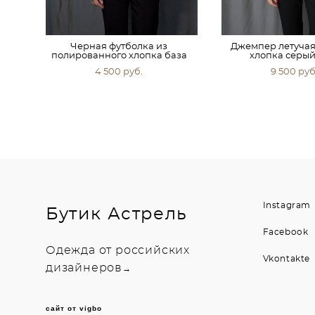
Черная футболка из
Джемпер летучая
полированного хлопка база
хлопка серый
4 500 pуб.
9 500 pуб
Instagram
Бутик Астрель
Facebook
Одежда от российских
Vkontakte
дизайнеров
→
сайт от vigbo