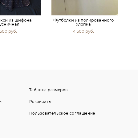
кси из шифона
Футболки из полированного
усничная
хлопка
 500 pуб.
4 500 pуб.
Таблица размеров
и
Реквизиты
Пользовательское соглашение