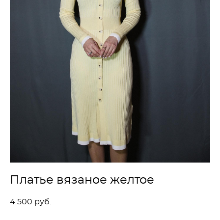
Платье вязаное желтое
4 500 pуб.