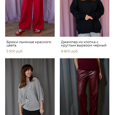
Брюки льняные красного
Джемпер из хлопка с
цвета
круглым вырезом черный
5 500 pуб.
8 800 pуб.