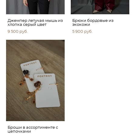
Джемпер летучая мышь из
Брюки бордовые из
хлопка серый цвет
экокожи
9 500 pуб.
5 900 pуб.
Броши в ассортименте с
цепочками