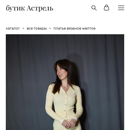
бутик Астрель
каталог
>
все товары
>
платье вязаное желтое