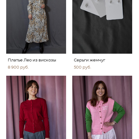
Платье Лео из вискозы
Серьги жемчуг
8 900 pуб.
500 pуб.