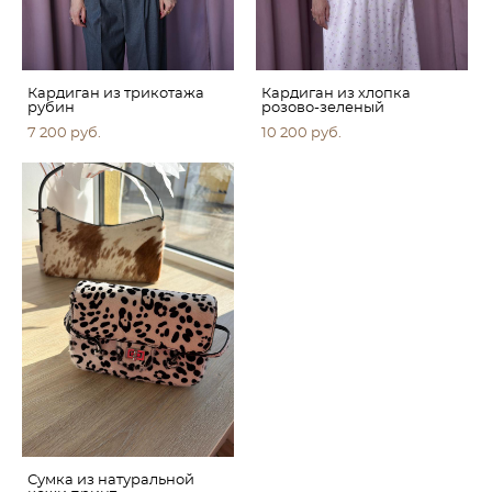
Кардиган из трикотажа
Кардиган из хлопка
рубин
розово-зеленый
7 200 pуб.
10 200 pуб.
Сумка из натуральной