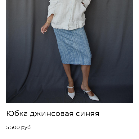
Юбка джинсовая синяя
5 500 pуб.