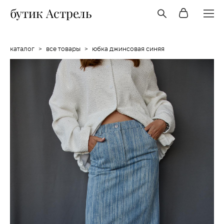
бутик Астрель
каталог
>
все товары
>
юбка джинсовая синяя