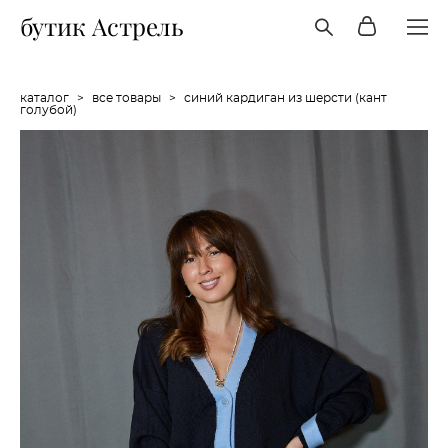
бутик Астрель
каталог
>
все товары
>
синий кардиган из шерсти (кант
голубой)