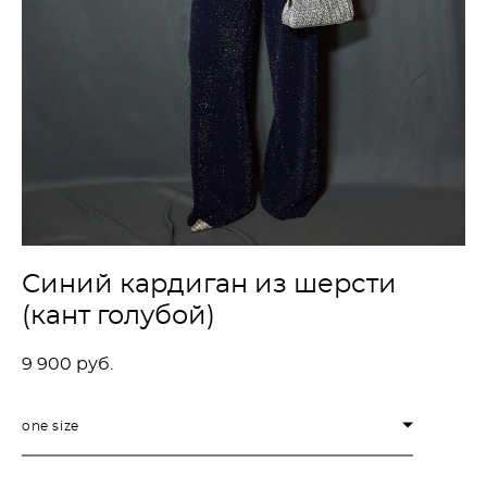
Синий кардиган из шерсти
(кант голубой)
9 900 pуб.
one size