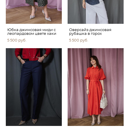
Юбка джинсовая миди с
Оверсайз джинсовая
леопардовом цвете хаки
рубашка в горох
5 500 pуб.
5 500 pуб.