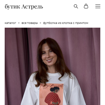
бутик Астрель
каталог
>
все товары
>
футболка из хлопка с принтом