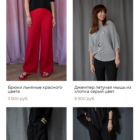
Брюки льняные красного
Джемпер летучая мышь из
цвета
хлопка серый цвет
5 500 pуб.
9 500 pуб.