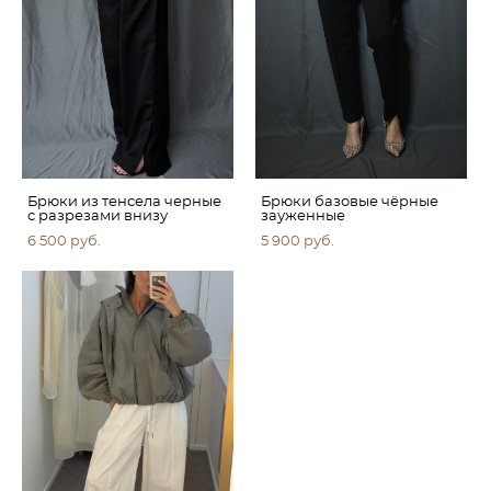
Брюки из тенсела черные
Брюки базовые чёрные
с разрезами внизу
зауженные
6 500 pуб.
5 900 pуб.