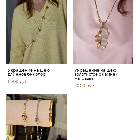
Украшение на шею
Украшение на шею
длинное биколор
золотистое с камнем
матовым
1 000 pуб.
1 000 pуб.