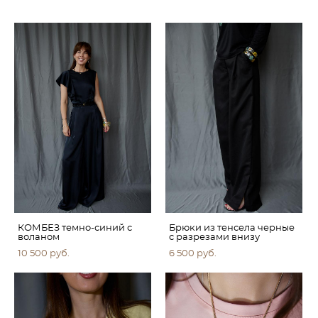
КОМБЕЗ темно-синий с
Брюки из тенсела черные
воланом
с разрезами внизу
10 500 pуб.
6 500 pуб.