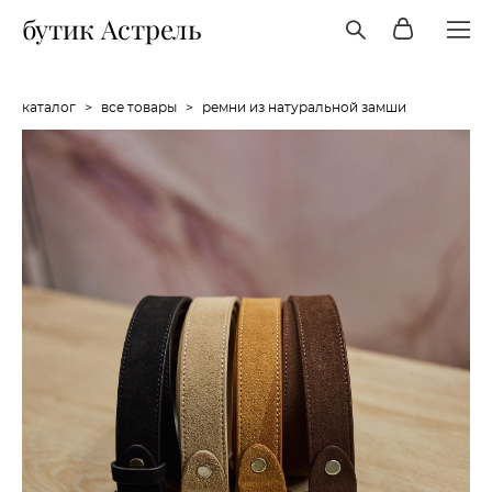
бутик Астрель
каталог
>
все товары
>
ремни из натуральной замши