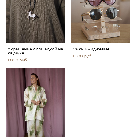
Украшение с лошадкой на
Очки имиджевые
каучуке
1 500 pуб.
1 000 pуб.