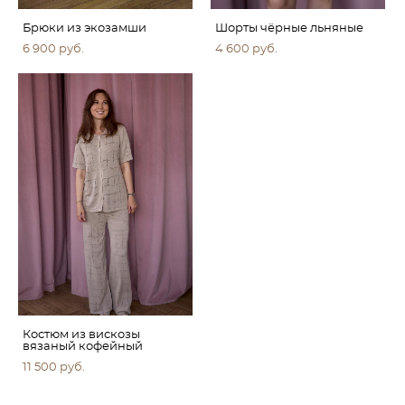
Брюки из экозамши
Шорты чёрные льняные
6 900 pуб.
4 600 pуб.
Костюм из вискозы
вязаный кофейный
11 500 pуб.