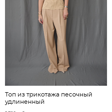
Топ из трикотажа песочный
удлиненный