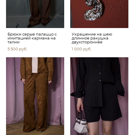
Брюки серые палаццо с
Украшение на шею
имитацией кармана на
длинное ракушка
талии
двухстороннее
5 500 pуб.
1 000 pуб.