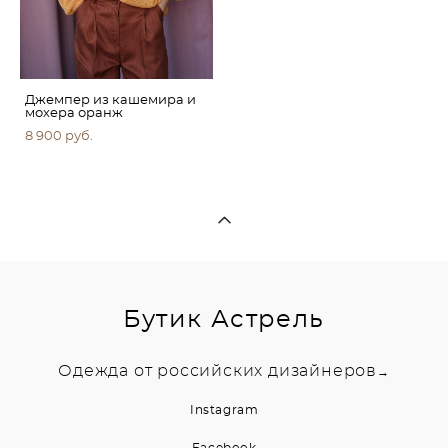
Джемпер из кашемира и
мохера оранж
8 900 pуб.
Бутик Астрель
Одежда от российских дизайнеров
→
Instagram