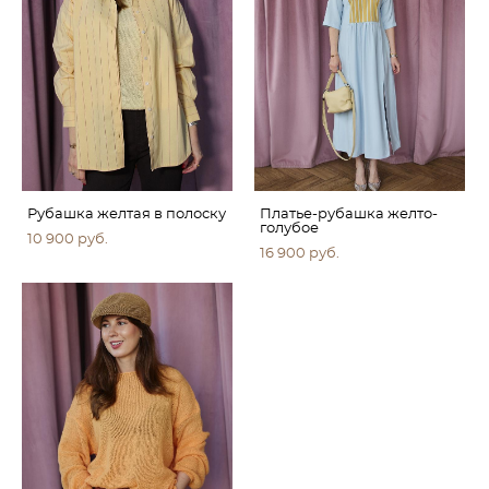
Рубашка желтая в полоску
Платье-рубашка желто-
голубое
10 900 pуб.
16 900 pуб.