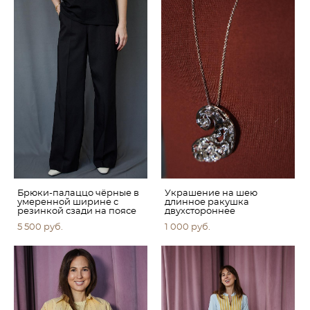
Брюки-палаццо чёрные в
Украшение на шею
умеренной ширине с
длинное ракушка
резинкой сзади на поясе
двухстороннее
5 500 pуб.
1 000 pуб.