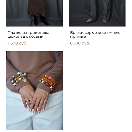
Платье из трикотажа
Брюки серые костюмные
шоколад с косами
прямые
7 500 pуб.
6 500 pуб.