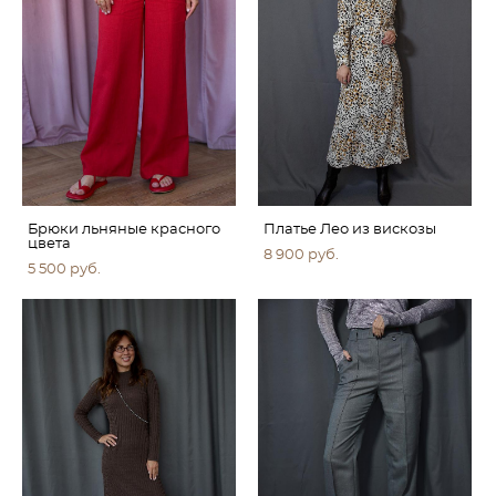
Брюки льняные красного
Платье Лео из вискозы
цвета
8 900 pуб.
5 500 pуб.