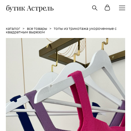
бутик Астрель
каталог
>
все товары
>
топы из трикотажа укороченные с
квадратным вырезом