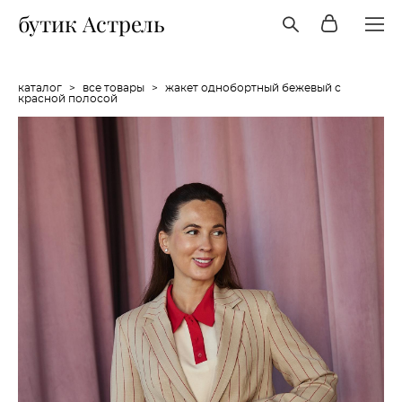
бутик Астрель
каталог
>
все товары
>
жакет однобортный бежевый с
красной полосой