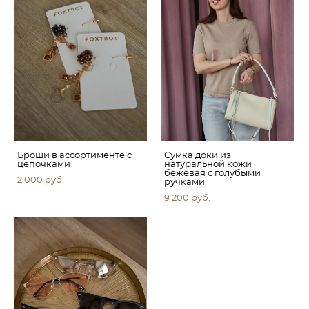
Броши в ассортименте с
Сумка доки из
цепочками
натуральной кожи
бежевая с голубыми
2 000 pуб.
ручками
9 200 pуб.