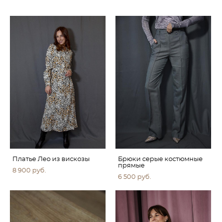
Платье Лео из вискозы
Брюки серые костюмные
прямые
8 900 pуб.
6 500 pуб.