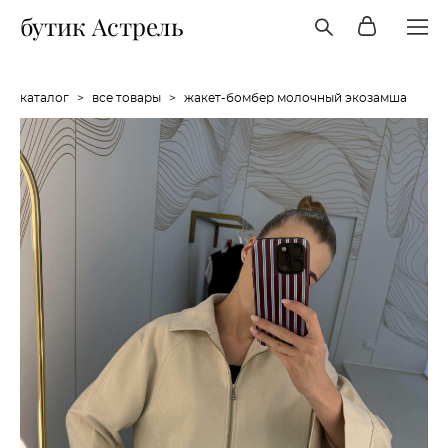
бутик Астрель
каталог
>
все товары
>
жакет-бомбер молочный экозамша