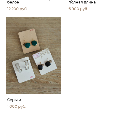
белое
полная длина
12 200 pуб.
6 900 pуб.
Серьги
1 000 pуб.