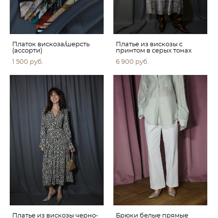
Платок вискоза/шерсть
Платье из вискозы с
(ассорти)
принтом в серых тонах
1 500 pуб.
6 900 pуб.
Платье из вискозы черно-
Брюки белые прямые