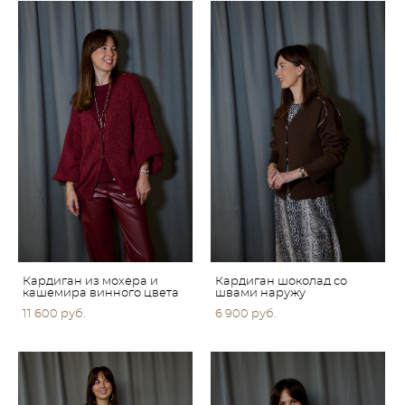
Кардиган из мохера и
Кардиган шоколад со
кашемира винного цвета
швами наружу
11 600 pуб.
6 900 pуб.