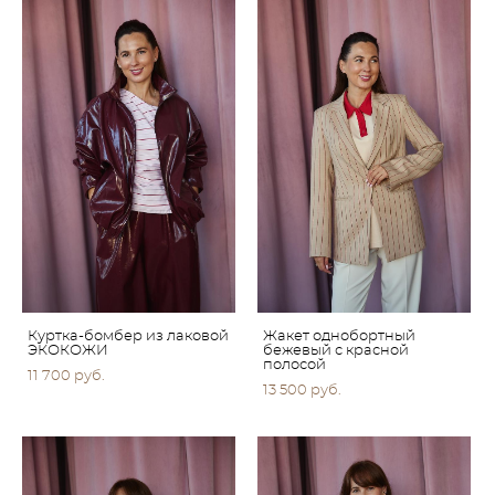
Куртка-бомбер из лаковой
Жакет однобортный
ЭКОКОЖИ
бежевый с красной
полосой
11 700 pуб.
13 500 pуб.