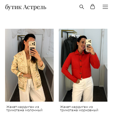
бутик Астрель
Жакет-кардиган из
Жакет-кардиган из
трикотажа молочный
трикотажа морковный