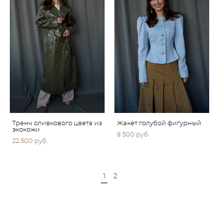
Тренч оливкового цвета из
Жакет голубой фигурный
экокожи
9 500 pуб.
22 500 pуб.
1
2