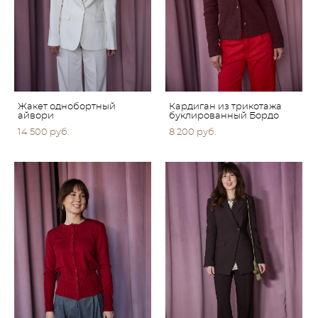
Жакет однобортный
Кардиган из трикотажа
айвори
буклированный Бордо
14 500 pуб.
8 200 pуб.