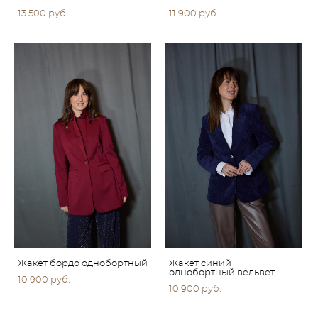
13 500 pуб.
11 900 pуб.
Жакет бордо однобортный
Жакет синий
однобортный вельвет
10 900 pуб.
10 900 pуб.