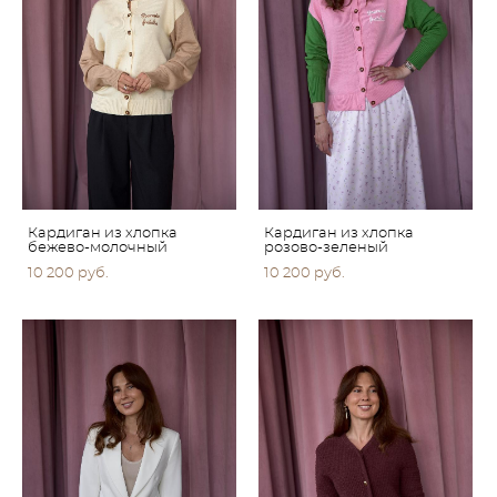
Кардиган из хлопка
Кардиган из хлопка
бежево-молочный
розово-зеленый
10 200 pуб.
10 200 pуб.