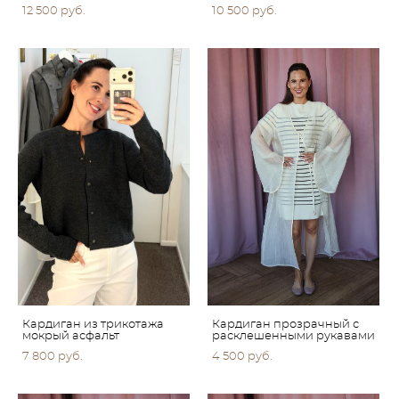
12 500 pуб.
10 500 pуб.
Кардиган из трикотажа
Кардиган прозрачный с
мокрый асфальт
расклешенными рукавами
7 800 pуб.
4 500 pуб.