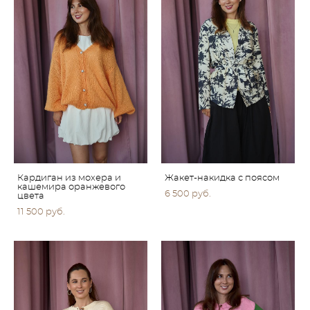
Кардиган из мохера и
Жакет-накидка с поясом
кашемира оранжевого
6 500 pуб.
цвета
11 500 pуб.