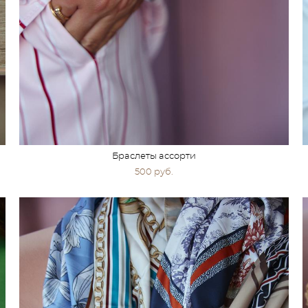
Браслеты ассорти
500 pуб.