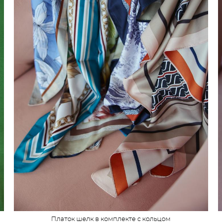
Платок шелк в комплекте с кольцом