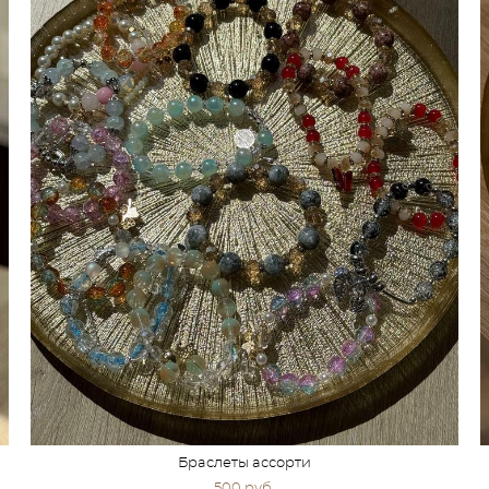
Браслеты ассорти
500 pуб.