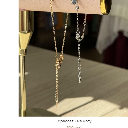
Браслеты на ногу
500 pуб.