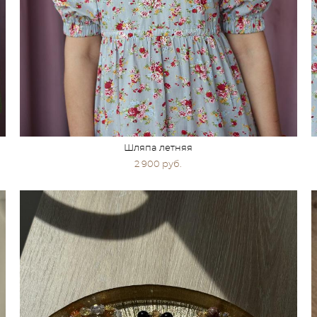
Шляпа летняя
2 900 pуб.