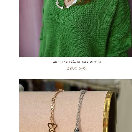
шляпка таблетка летняя
2 900 pуб.