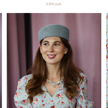
3 300 pуб.