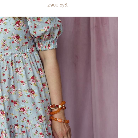
2 900 pуб.