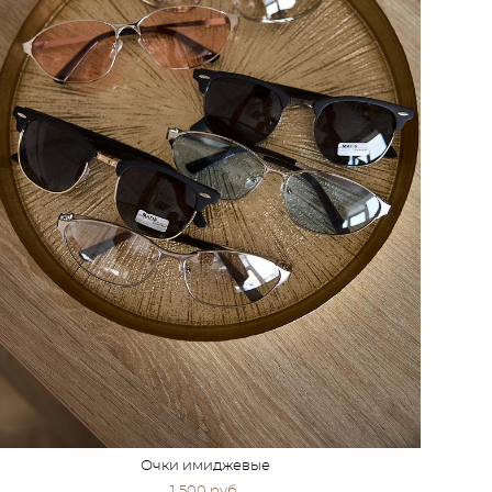
Очки имиджевые
1 500 pуб.