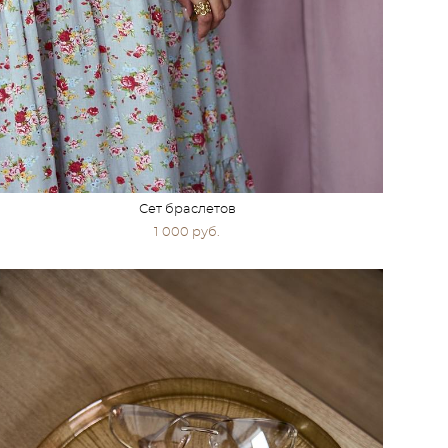
Сет браслетов
1 000 pуб.