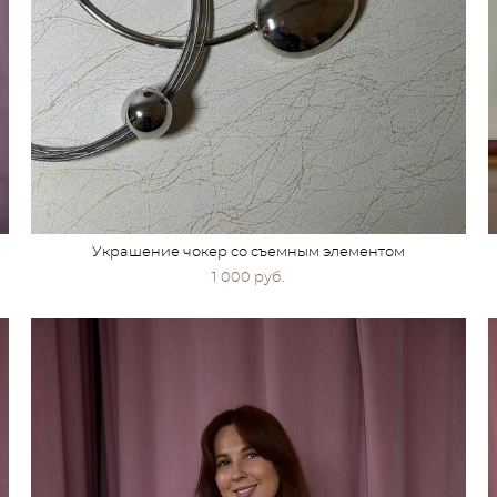
Украшение чокер со съемным элементом
1 000 pуб.