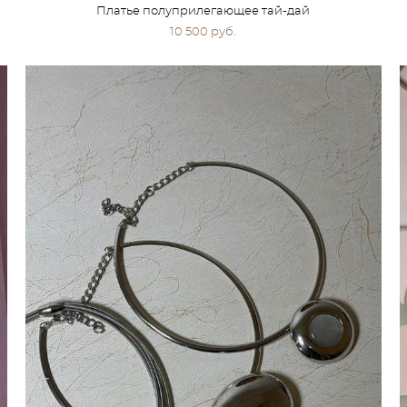
Платье полуприлегающее тай-дай
10 500 pуб.