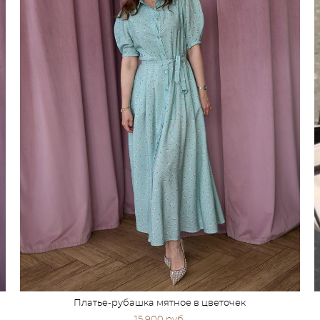
Платье-рубашка мятное в цветочек
15 900 pуб.