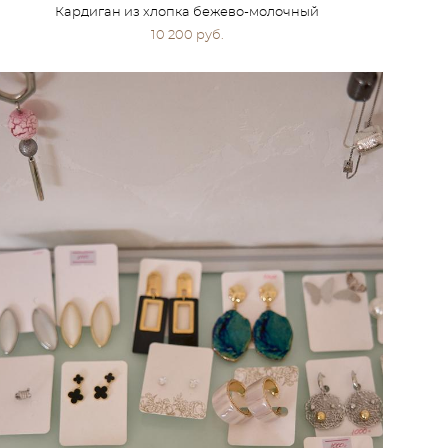
Кардиган из хлопка бежево-молочный
10 200 pуб.