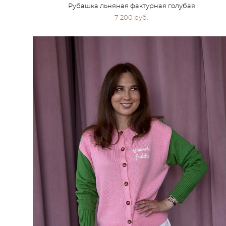
Рубашка льняная фактурная голубая
7 200 pуб.