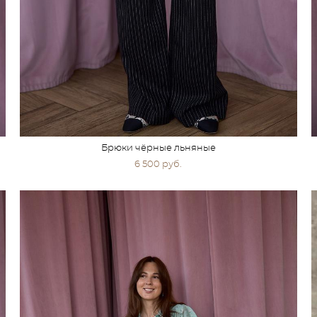
Брюки чёрные льняные
6 500 pуб.