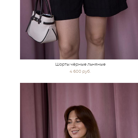
Шорты чёрные льняные
4 600 pуб.