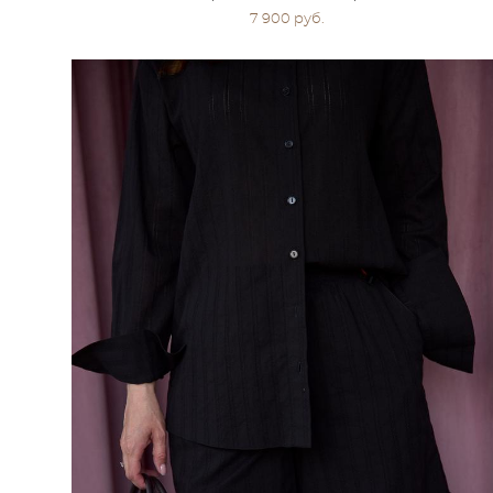
7 900 pуб.