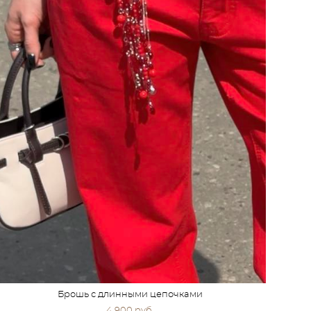
Брошь с длинными цепочками
4 900 pуб.