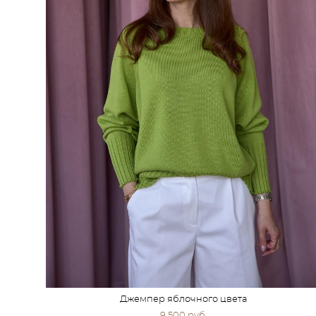
Джемпер яблочного цвета
9 500 pуб.