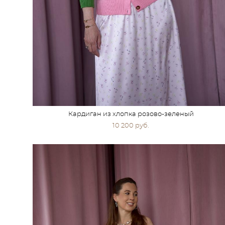
Кардиган из хлопка розово-зеленый
10 200 pуб.