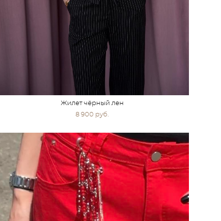
Жилет чёрный лен
8 900 pуб.